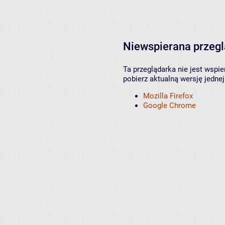
Niewspierana przeg
Ta przeglądarka nie jest wspi
pobierz aktualną wersję jednej
Mozilla Firefox
Google Chrome