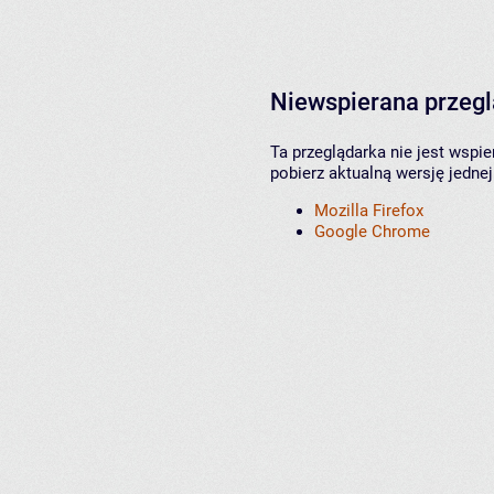
Niewspierana przeg
Ta przeglądarka nie jest wspi
pobierz aktualną wersję jednej
Mozilla Firefox
Google Chrome