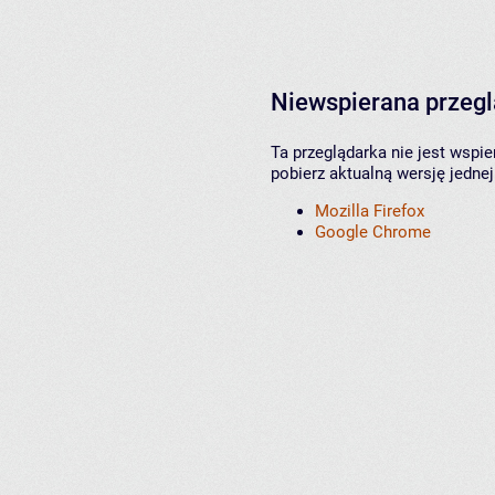
Niewspierana przeg
Ta przeglądarka nie jest wspi
pobierz aktualną wersję jednej
Mozilla Firefox
Google Chrome