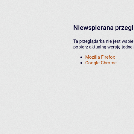
Niewspierana przeg
Ta przeglądarka nie jest wspi
pobierz aktualną wersję jednej
Mozilla Firefox
Google Chrome