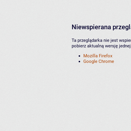
Niewspierana przeg
Ta przeglądarka nie jest wspi
pobierz aktualną wersję jednej
Mozilla Firefox
Google Chrome