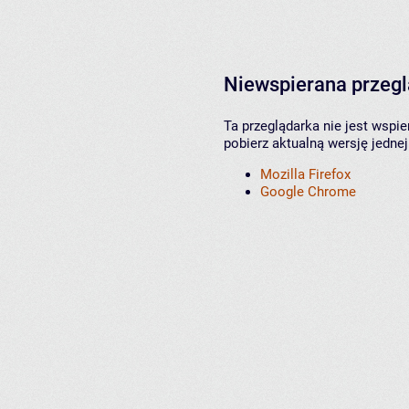
Niewspierana przeg
Ta przeglądarka nie jest wspi
pobierz aktualną wersję jednej
Mozilla Firefox
Google Chrome