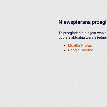
Niewspierana przeg
Ta przeglądarka nie jest wspi
pobierz aktualną wersję jednej
Mozilla Firefox
Google Chrome