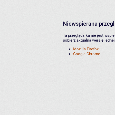
Niewspierana przeg
Ta przeglądarka nie jest wspi
pobierz aktualną wersję jednej
Mozilla Firefox
Google Chrome