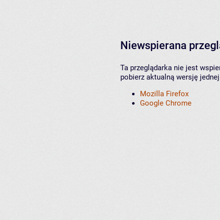
Niewspierana przeg
Ta przeglądarka nie jest wspi
pobierz aktualną wersję jednej
Mozilla Firefox
Google Chrome