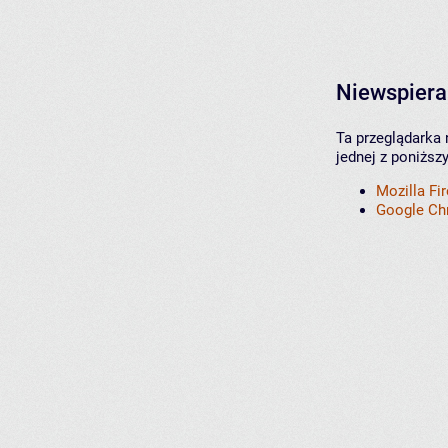
Niewspiera
Ta przeglądarka 
jednej z poniższ
Mozilla Fi
Google C