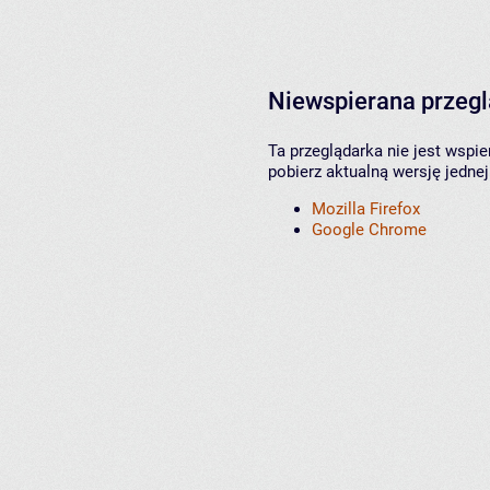
Niewspierana przeg
Ta przeglądarka nie jest wspi
pobierz aktualną wersję jednej
Mozilla Firefox
Google Chrome