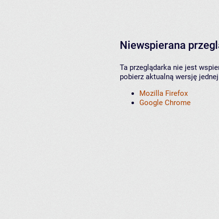
Niewspierana przeg
Ta przeglądarka nie jest wspi
pobierz aktualną wersję jednej
Mozilla Firefox
Google Chrome