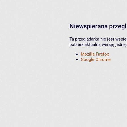
Niewspierana przeg
Ta przeglądarka nie jest wspi
pobierz aktualną wersję jednej
Mozilla Firefox
Google Chrome