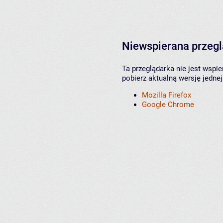
Niewspierana przeg
Ta przeglądarka nie jest wspi
pobierz aktualną wersję jednej
Mozilla Firefox
Google Chrome