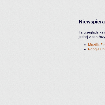
Niewspiera
Ta przeglądarka 
jednej z poniższ
Mozilla Fi
Google C