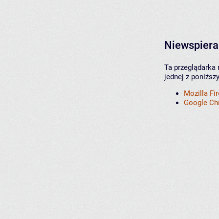
Niewspiera
Ta przeglądarka 
jednej z poniższ
Mozilla Fi
Google C