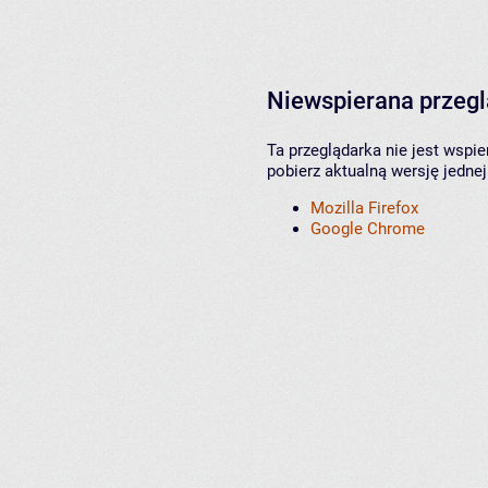
Niewspierana przeg
Ta przeglądarka nie jest wspi
pobierz aktualną wersję jednej
Mozilla Firefox
Google Chrome