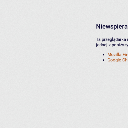
Niewspiera
Ta przeglądarka 
jednej z poniższ
Mozilla Fi
Google C