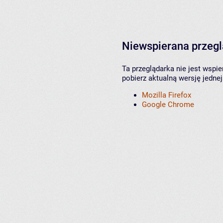
Niewspierana przeg
Ta przeglądarka nie jest wspi
pobierz aktualną wersję jednej
Mozilla Firefox
Google Chrome