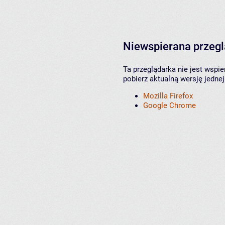
Niewspierana przeg
Ta przeglądarka nie jest wspi
pobierz aktualną wersję jednej
Mozilla Firefox
Google Chrome