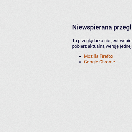
Niewspierana przeg
Ta przeglądarka nie jest wspi
pobierz aktualną wersję jednej
Mozilla Firefox
Google Chrome