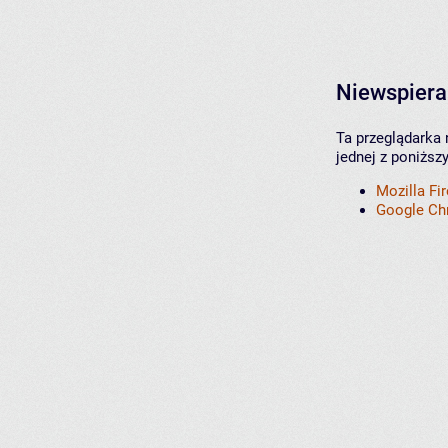
Niewspiera
Ta przeglądarka 
jednej z poniższ
Mozilla Fi
Google C