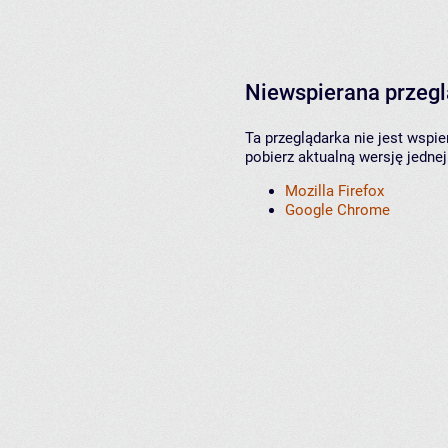
Niewspierana przeg
Ta przeglądarka nie jest wspi
pobierz aktualną wersję jednej
Mozilla Firefox
Google Chrome