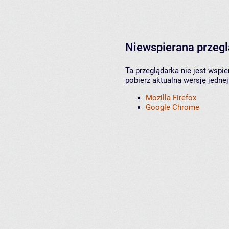
Niewspierana przeg
Ta przeglądarka nie jest wspi
pobierz aktualną wersję jednej
Mozilla Firefox
Google Chrome