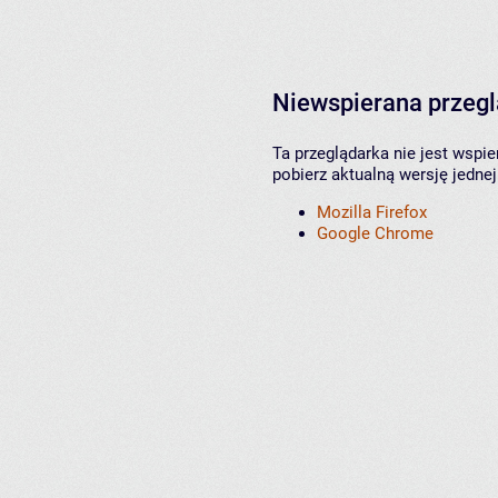
Niewspierana przeg
Ta przeglądarka nie jest wspi
pobierz aktualną wersję jednej
Mozilla Firefox
Google Chrome