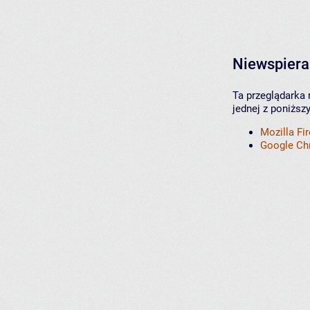
Niewspiera
Ta przeglądarka 
jednej z poniższ
Mozilla Fi
Google C