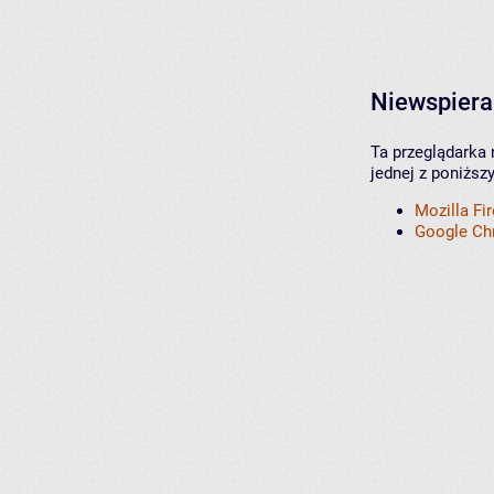
Niewspiera
Ta przeglądarka 
jednej z poniższ
Mozilla Fi
Google C