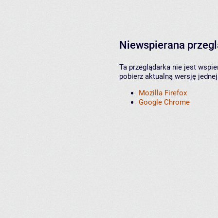
Niewspierana przeg
Ta przeglądarka nie jest wspi
pobierz aktualną wersję jednej
Mozilla Firefox
Google Chrome