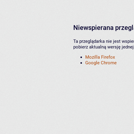
Niewspierana przeg
Ta przeglądarka nie jest wspi
pobierz aktualną wersję jednej
Mozilla Firefox
Google Chrome