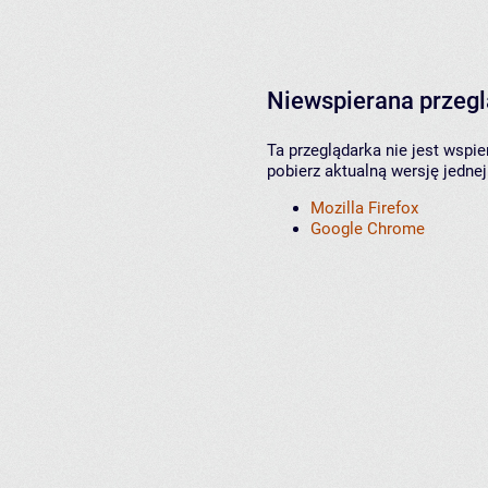
Niewspierana przeg
Ta przeglądarka nie jest wspi
pobierz aktualną wersję jednej
Mozilla Firefox
Google Chrome