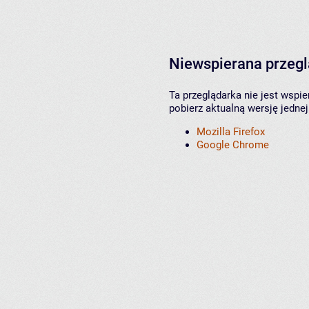
Niewspierana przeg
Ta przeglądarka nie jest wspi
pobierz aktualną wersję jednej
Mozilla Firefox
Google Chrome