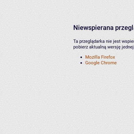
Niewspierana przeg
Ta przeglądarka nie jest wspi
pobierz aktualną wersję jednej
Mozilla Firefox
Google Chrome