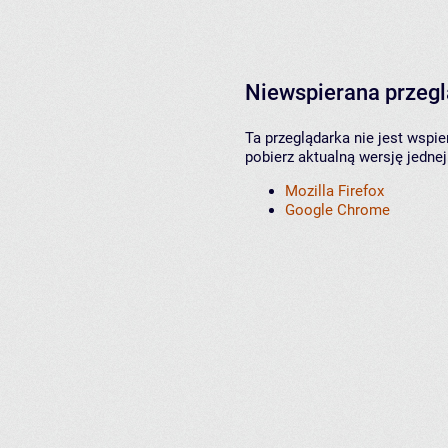
Niewspierana przeg
Ta przeglądarka nie jest wspi
pobierz aktualną wersję jednej
Mozilla Firefox
Google Chrome