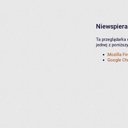
Niewspiera
Ta przeglądarka 
jednej z poniższ
Mozilla Fi
Google C