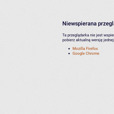
Niewspierana przeg
Ta przeglądarka nie jest wspi
pobierz aktualną wersję jednej
Mozilla Firefox
Google Chrome