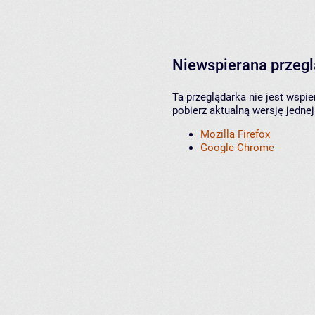
Niewspierana przeg
Ta przeglądarka nie jest wspi
pobierz aktualną wersję jednej
Mozilla Firefox
Google Chrome