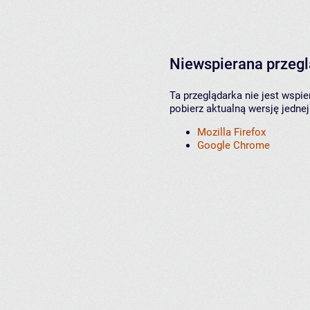
Niewspierana przeg
Ta przeglądarka nie jest wspi
pobierz aktualną wersję jednej
Mozilla Firefox
Google Chrome