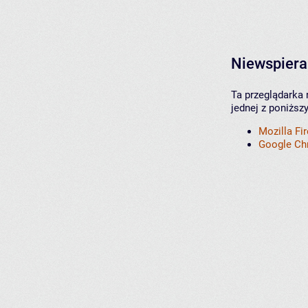
Niewspiera
Ta przeglądarka 
jednej z poniższ
Mozilla Fi
Google C