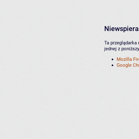
Niewspiera
Ta przeglądarka 
jednej z poniższ
Mozilla Fi
Google C