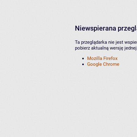
Niewspierana przeg
Ta przeglądarka nie jest wspi
pobierz aktualną wersję jednej
Mozilla Firefox
Google Chrome