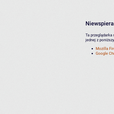
Niewspiera
Ta przeglądarka 
jednej z poniższ
Mozilla Fi
Google C