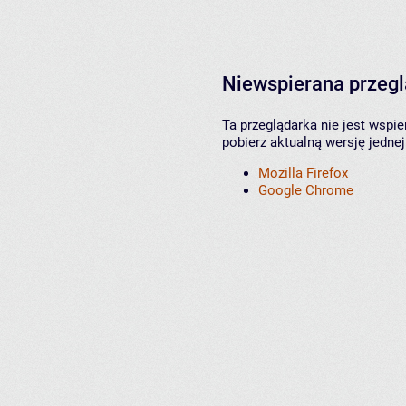
Niewspierana przeg
Ta przeglądarka nie jest wspi
pobierz aktualną wersję jednej
Mozilla Firefox
Google Chrome