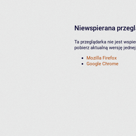
Niewspierana przeg
Ta przeglądarka nie jest wspi
pobierz aktualną wersję jednej
Mozilla Firefox
Google Chrome