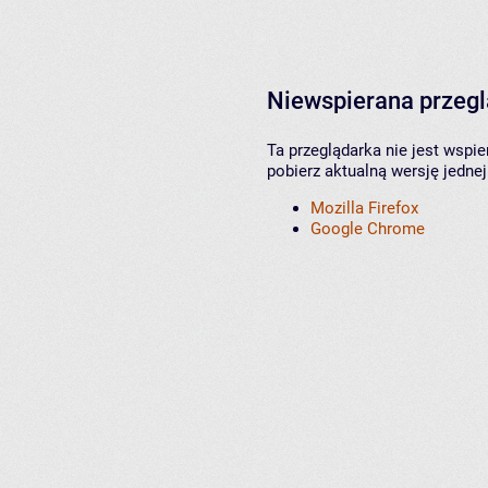
Niewspierana przeg
Ta przeglądarka nie jest wspi
pobierz aktualną wersję jednej
Mozilla Firefox
Google Chrome