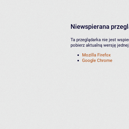
Niewspierana przeg
Ta przeglądarka nie jest wspi
pobierz aktualną wersję jednej
Mozilla Firefox
Google Chrome