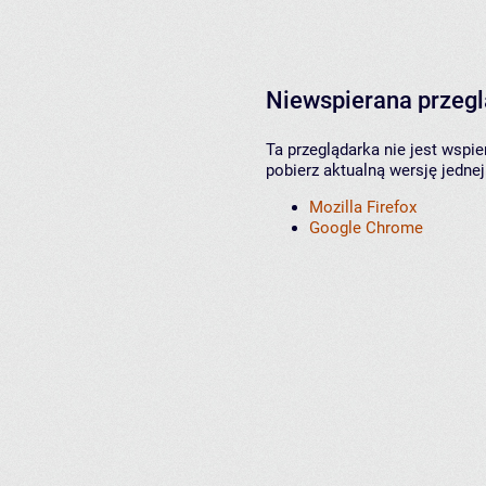
Niewspierana przeg
Ta przeglądarka nie jest wspi
pobierz aktualną wersję jednej
Mozilla Firefox
Google Chrome