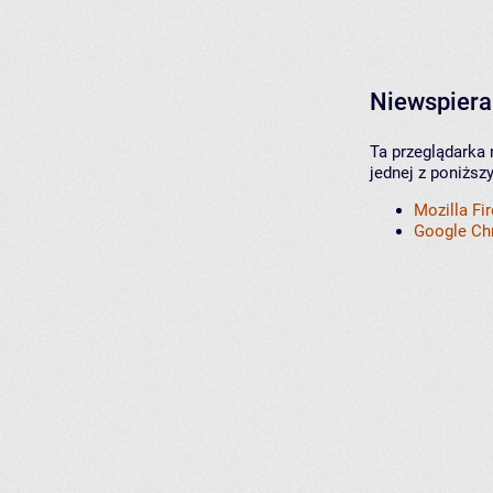
Niewspiera
Ta przeglądarka 
jednej z poniższ
Mozilla Fi
Google C