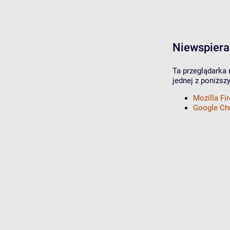
Niewspiera
Ta przeglądarka 
jednej z poniższ
Mozilla Fi
Google C