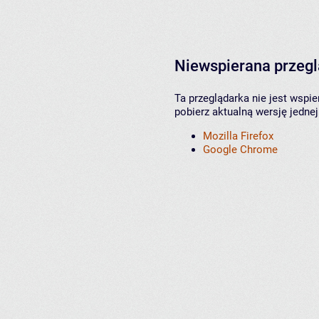
Niewspierana przeg
Ta przeglądarka nie jest wspi
pobierz aktualną wersję jednej
Mozilla Firefox
Google Chrome