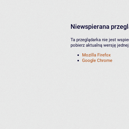
Niewspierana przeg
Ta przeglądarka nie jest wspi
pobierz aktualną wersję jednej
Mozilla Firefox
Google Chrome